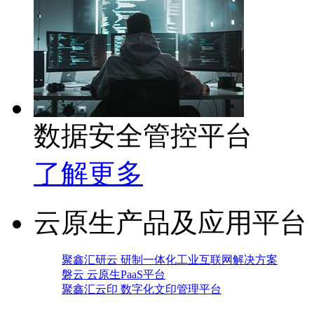
数据安全管控平台
了解更多
云原生产品及应用平台
聚鑫汇研云 研制一体化工业互联网解决方案
磐云 云原生PaaS平台
聚鑫汇云印 数字化文印管理平台