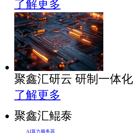
了解更多
聚鑫汇研云 研制一体
了解更多
聚鑫汇鲲泰
AI算力服务器