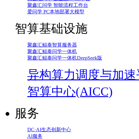
聚鑫汇问学 智能流程工作台
爱问学 PC本地部署大模型
智算基础设施
聚鑫汇鲲泰智算服务器
聚鑫汇鲲泰问学一体机
聚鑫汇鲲泰问学一体机DeepSeek版
异构算力调度与加速
智算中心(AICC)
服务
DC·AI生态创新中心
AI服务