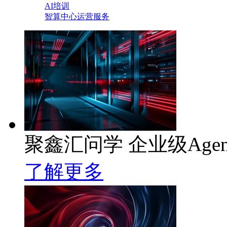
AI培训
智算中心运营服务
聚鑫汇问学 企业级Age
了解更多