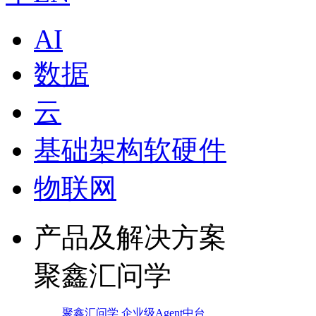
AI
数据
云
基础架构软硬件
物联网
产品及解决方案
聚鑫汇问学
聚鑫汇问学 企业级Agent中台