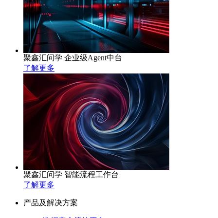
聚鑫汇问学 企业级Agent中台
了解更多
聚鑫汇问学 智能流程工作台
了解更多
产品及解决方案