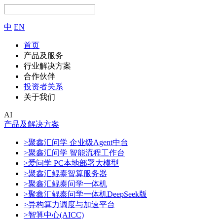
中
EN
首页
产品及服务
行业解决方案
合作伙伴
投资者关系
关于我们
AI
产品及解决方案
>聚鑫汇问学 企业级Agent中台
>聚鑫汇问学 智能流程工作台
>爱问学 PC本地部署大模型
>聚鑫汇鲲泰智算服务器
>聚鑫汇鲲泰问学一体机
>聚鑫汇鲲泰问学一体机DeepSeek版
>异构算力调度与加速平台
>智算中心(AICC)