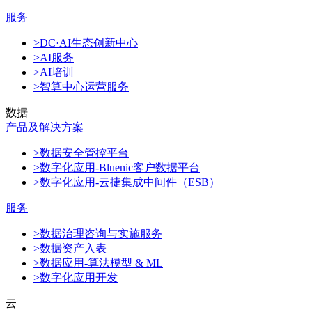
服务
>DC·AI生态创新中心
>AI服务
>AI培训
>智算中心运营服务
数据
产品及解决方案
>数据安全管控平台
>数字化应用-Bluenic客户数据平台
>数字化应用-云捷集成中间件（ESB）
服务
>数据治理咨询与实施服务
>数据资产入表
>数据应用-算法模型 & ML
>数字化应用开发
云